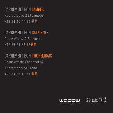
CARRÉMENT BON
JAMBES
Rue de Dave 213 Jambes
+32 81 30 44 26
CARRÉMENT BON
SALZINNES
Place Wiertz 2 Salzinnes
+32 81 21 65 15
CARRÉMENT BON
THOREMBAIS
Chaussée de Charleroi 62
Thorembais-St-Trond
+32 81 24 10 41