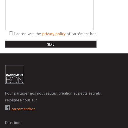
I agree with the
privacy policy
of carrément bon
Pour partager nos nouveautés, création et petits secrets,
rejoignez-nous sur
carrementbon
Direction :