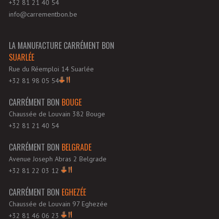
+32 81 21 40 54
info@carrementbon.be
LA MANUFACTURE CARRÉMENT BON
SUARLÉE
Rue du Réemploi 14 Suarlée
+32 81 98 05 54
CARRÉMENT BON
BOUGE
Chaussée de Louvain 382 Bouge
+32 81 21 40 54
CARRÉMENT BON
BELGRADE
Avenue Joseph Abras 2 Belgrade
+32 81 22 03 12
CARRÉMENT BON
EGHEZÉE
Chaussée de Louvain 97 Eghezée
+32 81 46 06 23