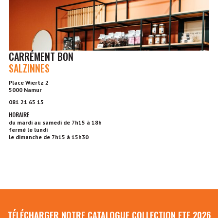
CARRÉMENT BON
SALZINNES
Place Wiertz 2
5000 Namur
081 21 65 15
HORAIRE
du mardi au samedi de 7h15 à 18h
fermé le lundi
le dimanche de 7h15 à 15h30
TÉLÉCHARGER NOTRE CATALOGUE COLLECTION ETE 2026