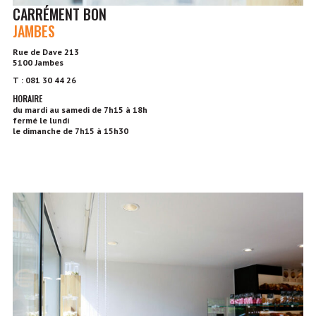
CARRÉMENT BON
JAMBES
Rue de Dave 213
5100 Jambes
T : 081 30 44 26
HORAIRE
du mardi au samedi de 7h15 à 18h
fermé le lundi
le dimanche de 7h15 à 15h30