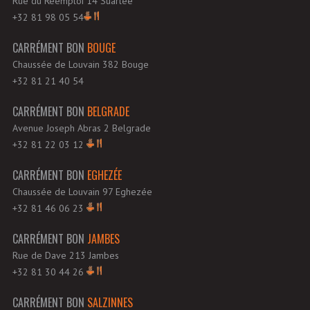
Rue du Réemploi 14 Suarlée
+32 81 98 05 54
CARRÉMENT BON
BOUGE
Chaussée de Louvain 382 Bouge
+32 81 21 40 54
CARRÉMENT BON
BELGRADE
Avenue Joseph Abras 2 Belgrade
+32 81 22 03 12
CARRÉMENT BON
EGHEZÉE
Chaussée de Louvain 97 Eghezée
+32 81 46 06 23
CARRÉMENT BON
JAMBES
Rue de Dave 213 Jambes
+32 81 30 44 26
CARRÉMENT BON
SALZINNES