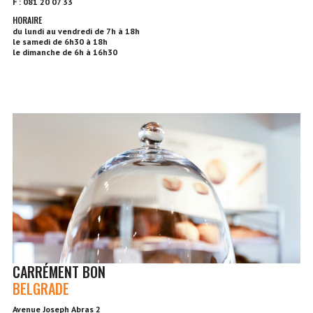
F : 081 20 07 33
HORAIRE
du lundi au vendredi de 7h à 18h
le samedi de 6h30 à 18h
le dimanche de 6h à 16h30
CARRÉMENT BON
BELGRADE
Avenue Joseph Abras 2