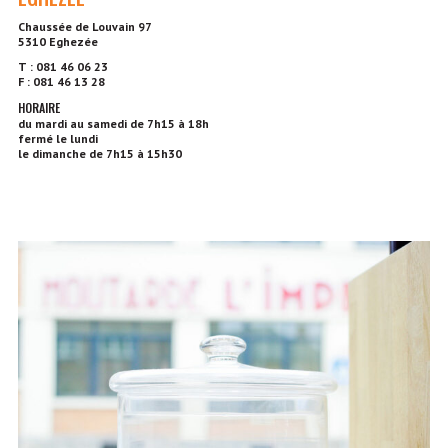
Chaussée de Louvain 97
5310 Eghezée
T : 081 46 06 23
F : 081 46 13 28
HORAIRE
du mardi au samedi de 7h15 à 18h
fermé le lundi
le dimanche de 7h15 à 15h30