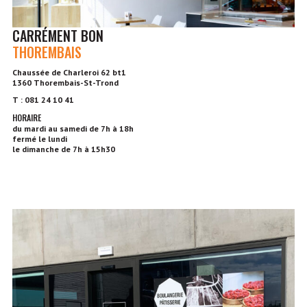
CARRÉMENT BON
THOREMBAIS
Chaussée de Charleroi 62 bt1
1360 Thorembais-St-Trond
T : 081 24 10 41
HORAIRE
du mardi au samedi de 7h à 18h
fermé le lundi
le dimanche de 7h à 15h30