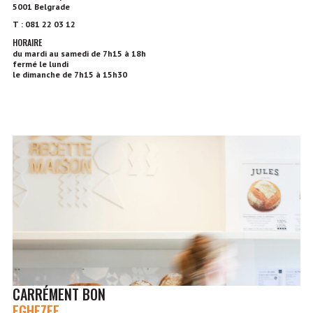
5001 Belgrade
T : 081 22 03 12
HORAIRE
du mardi au samedi de 7h15 à 18h
fermé le lundi
le dimanche de 7h15 à 15h30
CARRÉMENT BON
EGHEZEE