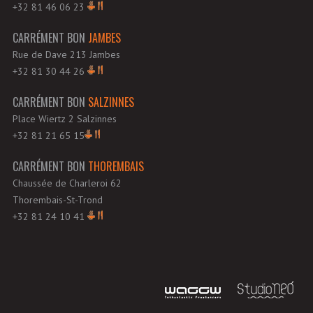
+32 81 46 06 23
CARRÉMENT BON
JAMBES
Rue de Dave 213 Jambes
+32 81 30 44 26
CARRÉMENT BON
SALZINNES
Place Wiertz 2 Salzinnes
+32 81 21 65 15
CARRÉMENT BON
THOREMBAIS
Chaussée de Charleroi 62
Thorembais-St-Trond
+32 81 24 10 41