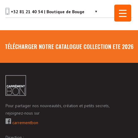
TÉLÉCHARGER NOTRE CATALOGUE COLLECTION ETE 2026
Pour partager nos nouveautés, création et petits secrets,
rejoignez-nous sur
carrementbon
Direction :