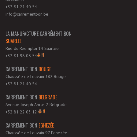
+32 81 21 40 54
info@carrementbon.be
LA MANUFACTURE CARRÉMENT BON
SUARLÉE
Rue du Réemploi 14 Suarlée
+32 81 98 05 54
CARRÉMENT BON
BOUGE
Chaussée de Louvain 382 Bouge
+32 81 21 40 54
CARRÉMENT BON
BELGRADE
Avenue Joseph Abras 2 Belgrade
+32 81 22 03 12
CARRÉMENT BON
EGHEZÉE
Chaussée de Louvain 97 Eghezée