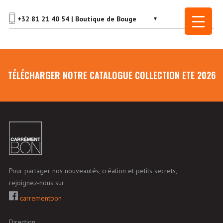
TÉLÉCHARGER NOTRE CATALOGUE COLLECTION ETE 2026
Pour partager nos nouveautés, création et petits secrets,
rejoignez-nous sur
carrementbon
Direction :