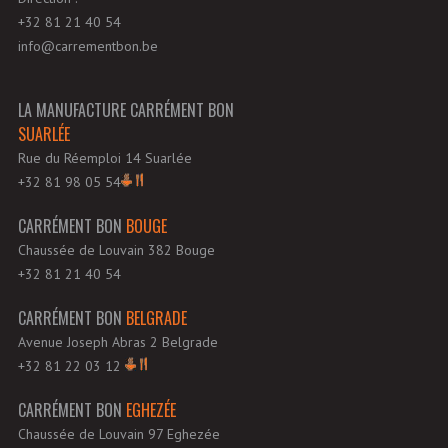
+32 81 21 40 54
info@carrementbon.be
LA MANUFACTURE CARRÉMENT BON
SUARLÉE
Rue du Réemploi 14 Suarlée
+32 81 98 05 54
CARRÉMENT BON
BOUGE
Chaussée de Louvain 382 Bouge
+32 81 21 40 54
CARRÉMENT BON
BELGRADE
Avenue Joseph Abras 2 Belgrade
+32 81 22 03 12
CARRÉMENT BON
EGHEZÉE
Chaussée de Louvain 97 Eghezée