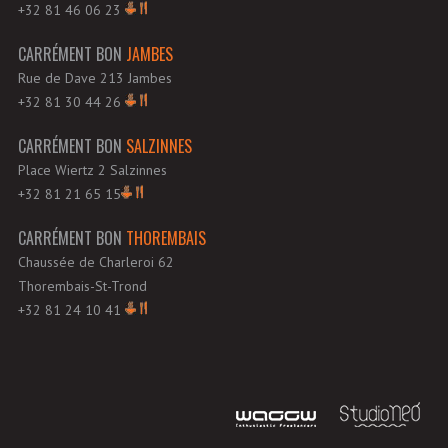
+32 81 46 06 23
CARRÉMENT BON
JAMBES
Rue de Dave 213 Jambes
+32 81 30 44 26
CARRÉMENT BON
SALZINNES
Place Wiertz 2 Salzinnes
+32 81 21 65 15
CARRÉMENT BON
THOREMBAIS
Chaussée de Charleroi 62
Thorembais-St-Trond
+32 81 24 10 41