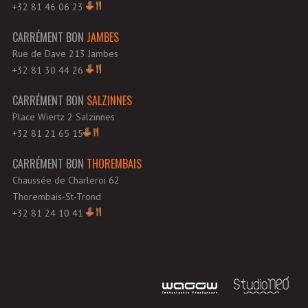
+32 81 46 06 23
CARRÉMENT BON
JAMBES
Rue de Dave 213 Jambes
+32 81 30 44 26
CARRÉMENT BON
SALZINNES
Place Wiertz 2 Salzinnes
+32 81 21 65 15
CARRÉMENT BON
THOREMBAIS
Chaussée de Charleroi 62
Thorembais-St-Trond
+32 81 24 10 41