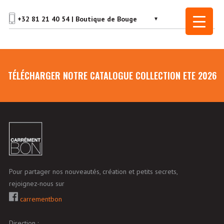
TÉLÉCHARGER NOTRE CATALOGUE COLLECTION ETE 2026
Pour partager nos nouveautés, création et petits secrets,
rejoignez-nous sur
carrementbon
Direction :