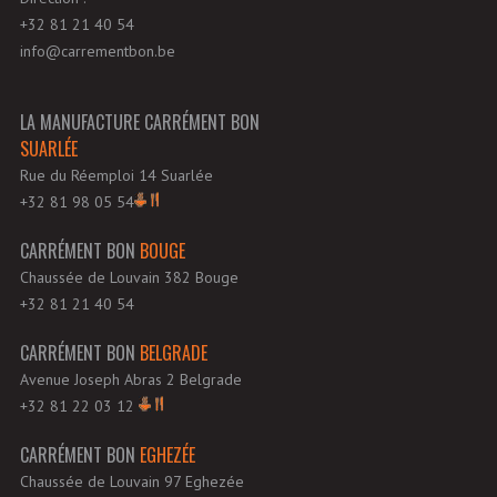
+32 81 21 40 54
info@carrementbon.be
LA MANUFACTURE CARRÉMENT BON
SUARLÉE
Rue du Réemploi 14 Suarlée
+32 81 98 05 54
CARRÉMENT BON
BOUGE
Chaussée de Louvain 382 Bouge
+32 81 21 40 54
CARRÉMENT BON
BELGRADE
Avenue Joseph Abras 2 Belgrade
+32 81 22 03 12
CARRÉMENT BON
EGHEZÉE
Chaussée de Louvain 97 Eghezée