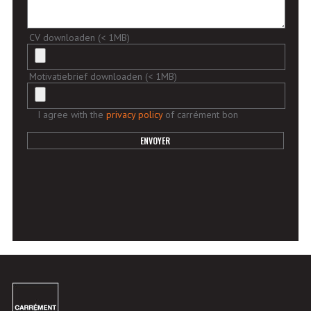
CV downloaden (< 1MB)
Motivatiebrief downloaden (< 1MB)
I agree with the
privacy policy
of carrément bon