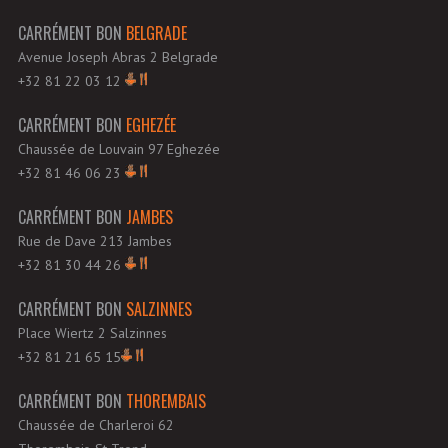
CARRÉMENT BON
BELGRADE
Avenue Joseph Abras 2 Belgrade
+32 81 22 03 12
CARRÉMENT BON
EGHEZÉE
Chaussée de Louvain 97 Eghezée
+32 81 46 06 23
CARRÉMENT BON
JAMBES
Rue de Dave 213 Jambes
+32 81 30 44 26
CARRÉMENT BON
SALZINNES
Place Wiertz 2 Salzinnes
+32 81 21 65 15
CARRÉMENT BON
THOREMBAIS
Chaussée de Charleroi 62