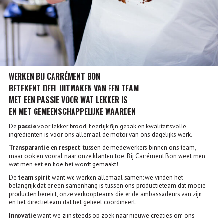
WERKEN BIJ CARRÉMENT BON
BETEKENT DEEL UITMAKEN VAN EEN TEAM
MET EEN PASSIE VOOR WAT LEKKER IS
EN MET GEMEENSCHAPPELIJKE WAARDEN
De
passie
voor lekker brood, heerlijk fijn gebak en kwaliteitsvolle
ingrediënten is voor ons allemaal de motor van ons dagelijks werk.
Transparantie
en
respect
: tussen de medewerkers binnen ons team,
maar ook en vooral naar onze klanten toe.
Bij Carrément Bon weet men
wat men eet en hoe het wordt gemaakt!
De
team spirit
want we werken allemaal samen: we vinden het
belangrijk dat er een samenhang is tussen ons productieteam dat mooie
producten bereidt, onze verkoopteams die er de ambassadeurs van zijn
en het directieteam dat het geheel coördineert.
Innovatie
want we zijn steeds op zoek naar nieuwe creaties om ons