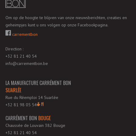
Om op de hoogte te blijven van onze nieuwsberichten, creaties en
geheimpjes kunt u ons volgen op onze Facebookpagina.
carrementbon
Direction :
+32 81 21 40 54
info@carrementbon.be
LA MANUFACTURE CARRÉMENT BON
SUARLÉE
Rue du Réemploi 14 Suarlée
+32 81 98 05 54
CARRÉMENT BON
BOUGE
Chaussée de Louvain 382 Bouge
+32 81 21 40 54