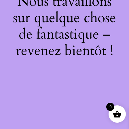
Nous travaillons
sur quelque chose
de fantastique –
revenez bientôt !
0