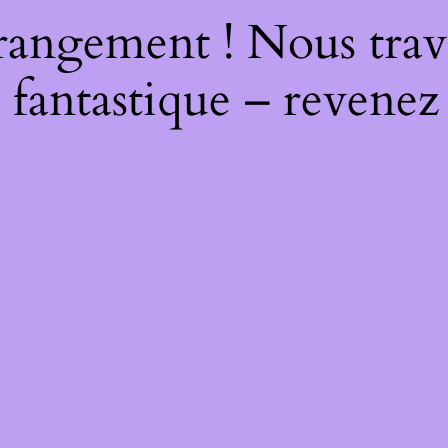
rangement ! Nous trava
 fantastique – revenez 