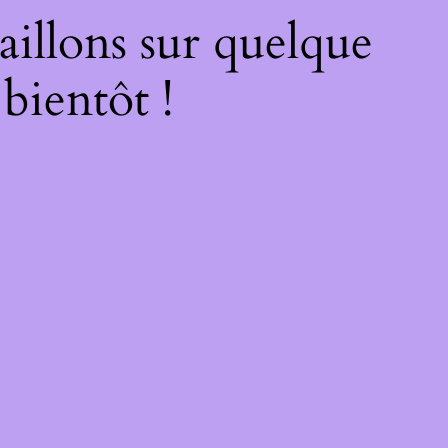
illons sur quelque
bientôt !