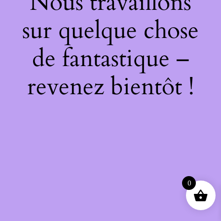
Nous travaillons
sur quelque chose
de fantastique –
revenez bientôt !
0