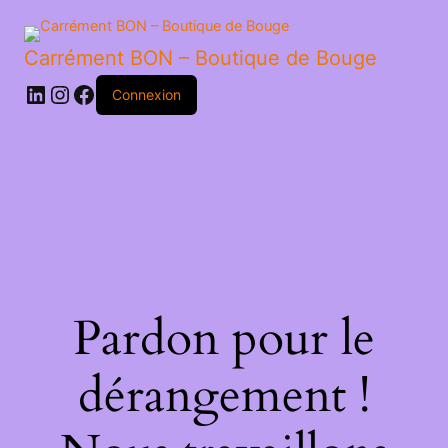
ITALIENNE
Carrément BON – Boutique de Bouge
LinkedIn
Instagram
Facebook
Connexion
Pardon pour le
dérangement !