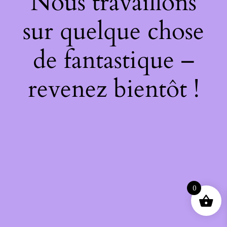
Nous travaillons
sur quelque chose
de fantastique –
revenez bientôt !
0