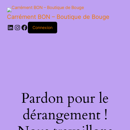
SURPRISE
Carrément BON – Boutique de Bouge
LinkedIn
Instagram
Facebook
Connexion
Pardon pour le
dérangement !