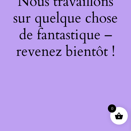
Nous travaillons
sur quelque chose
de fantastique –
revenez bientôt !
0