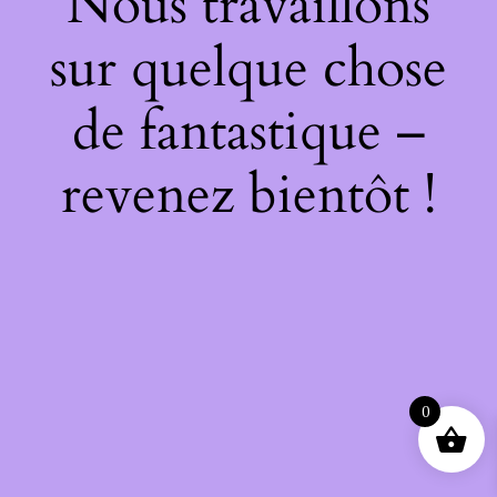
Nous travaillons
sur quelque chose
de fantastique –
revenez bientôt !
0