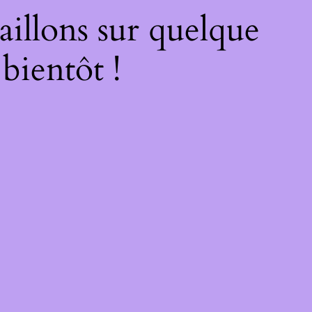
illons sur quelque
bientôt !