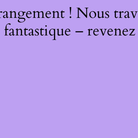
rangement ! Nous trava
 fantastique – revenez 