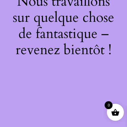
Nous travaillons
sur quelque chose
de fantastique –
revenez bientôt !
0