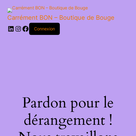
Carrément BON – Boutique de Bouge
LinkedIn
Instagram
Facebook
Connexion
Pardon pour le
dérangement !