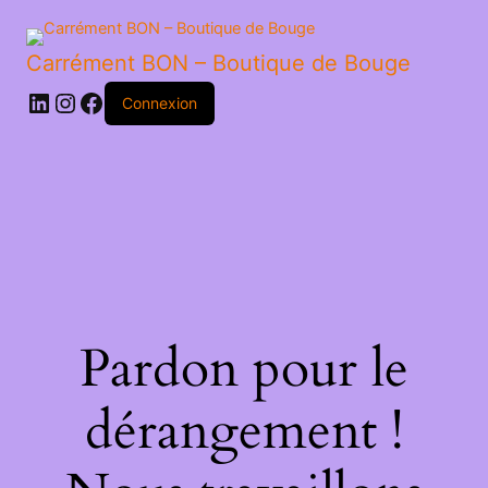
Carrément BON – Boutique de Bouge
LinkedIn
Instagram
Facebook
Connexion
Pardon pour le
dérangement !