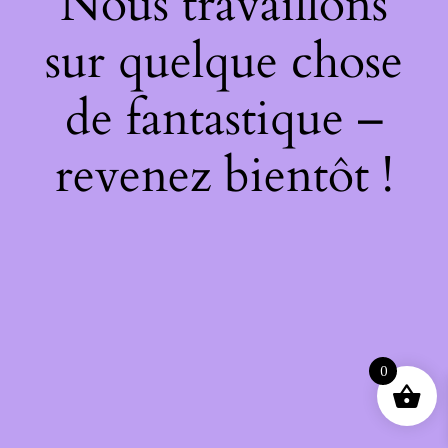
Nous travaillons
sur quelque chose
de fantastique –
revenez bientôt !
0