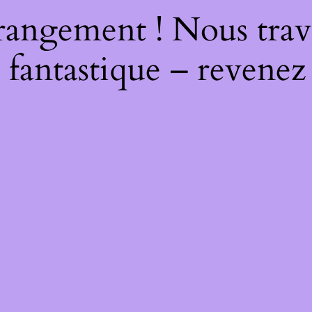
rangement ! Nous trava
 fantastique – revenez 