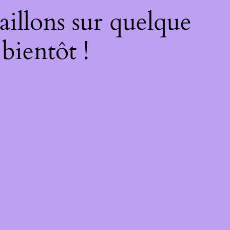
illons sur quelque
bientôt !