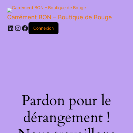
Carrément BON – Boutique de Bouge
LinkedIn
Instagram
Facebook
Connexion
Pardon pour le
dérangement !