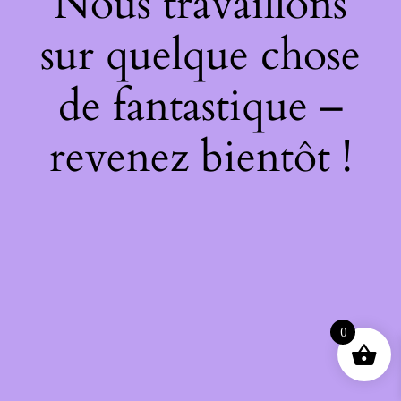
Nous travaillons
sur quelque chose
de fantastique –
revenez bientôt !
0